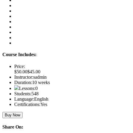
Course Includes:
Price:
$50.00
$45.00
Instructor:
sadmin
Duration:
10 weeks
Lessons:
0
Students:
548
Language:
English
Certifications:
Yes
Buy Now
Share On: