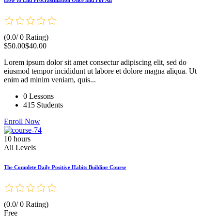
(0.0/ 0 Rating)
$50.00
$40.00
Lorem ipsum dolor sit amet consectur adipiscing elit, sed do
eiusmod tempor incididunt ut labore et dolore magna aliqua. Ut
enim ad minim veniam, quis...
0 Lessons
415 Students
Enroll Now
10 hours
All Levels
The Complete Daily Positive Habits Building Course
(0.0/ 0 Rating)
Free