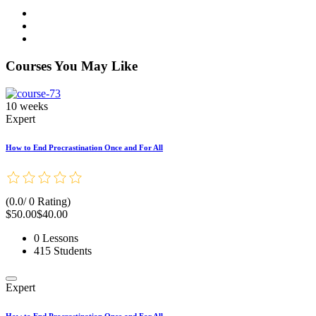
Courses You May Like
10 weeks
Expert
How to End Procrastination Once and For All
(0.0/ 0 Rating)
$50.00
$40.00
0 Lessons
415 Students
Expert
How to End Procrastination Once and For All