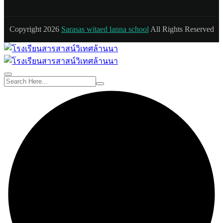
Copyright 2026
Sarasas witaed lanna school
All Rights Reserved