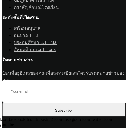
ข้อมูลอาคารสถานที่
ตราสัญลักษณ์โรงเรียน
ระดับชั้นที่เปิดสอน
เตรียมอนุบาล
อนุบาล 1 – 3
ประถมศึกษา ป.1 – ป.6
มัธยมศึกษา ม.1 – ม.3
ติดตามข่าวสาร
ป้อนที่อยู่อีเมลของคุณเพื่อลงทะเบียนสมัครรับจดหมายข่าวของ
เรา
Subscribe
Icon-facebook
Icon-linkedin2
Icon-instagram
Icon-twitter
Icon-
youtube